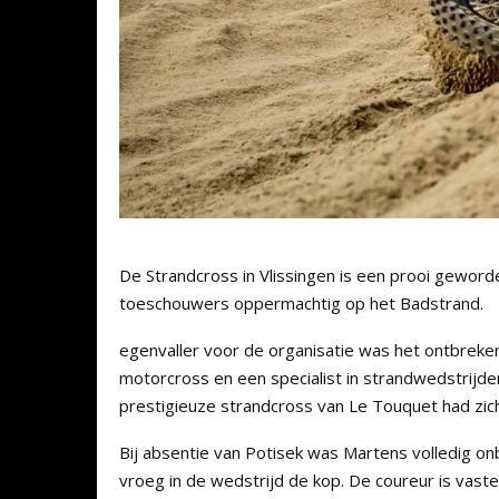
De Strandcross in Vlissingen is een prooi gewor
toeschouwers oppermachtig op het Badstrand.
egenvaller voor de organisatie was het ontbreken
motorcross en een specialist in strandwedstrijd
prestigieuze strandcross van Le Touquet had zi
Bij absentie van Potisek was Martens volledig o
vroeg in de wedstrijd de kop. De coureur is vast