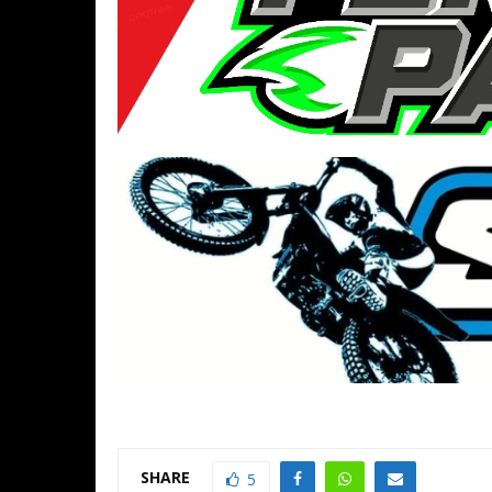
SHARE
5