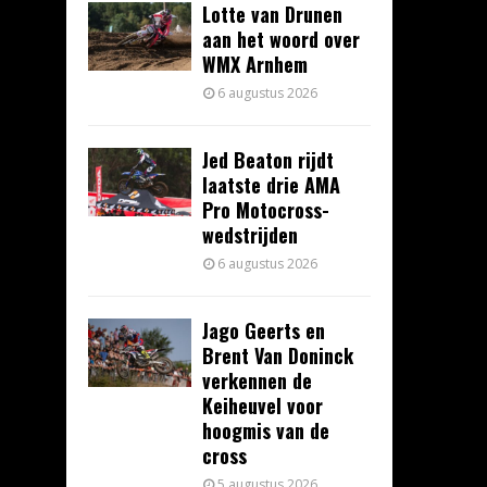
Lotte van Drunen
aan het woord over
WMX Arnhem
6 augustus 2026
Jed Beaton rijdt
laatste drie AMA
Pro Motocross-
wedstrijden
6 augustus 2026
Jago Geerts en
Brent Van Doninck
verkennen de
Keiheuvel voor
hoogmis van de
cross
5 augustus 2026