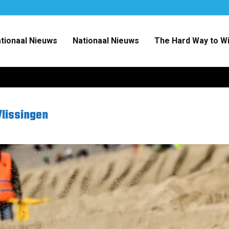
ationaal Nieuws
Nationaal Nieuws
The Hard Way to W
lissingen