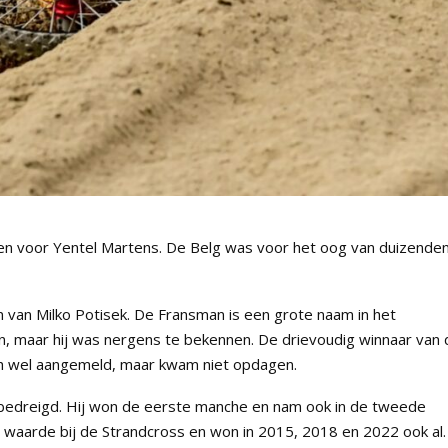
den voor Yentel Martens. De Belg was voor het oog van duizende
 van Milko Potisek. De Fransman is een grote naam in het
en, maar hij was nergens te bekennen. De drievoudig winnaar van 
ch wel aangemeld, maar kwam niet opdagen.
nbedreigd. Hij won de eerste manche en nam ook in de tweede
e waarde bij de Strandcross en won in 2015, 2018 en 2022 ook al.