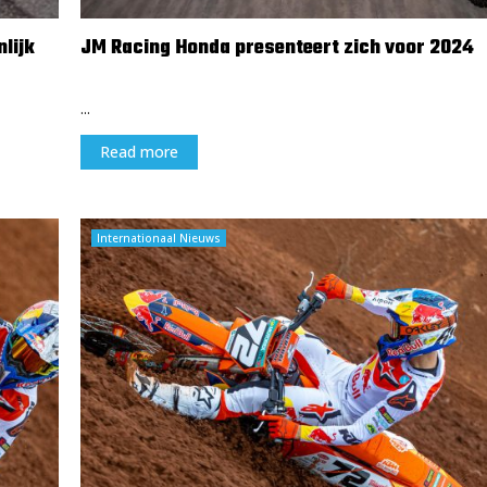
lijk
JM Racing Honda presenteert zich voor 2024
17 februari 2024
...
Read more
Internationaal Nieuws