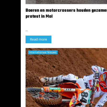
Boeren en motorcrossers houden gezamen
protest in Mol
17 februari 2024
...
Read more
Internationaal Nieuws