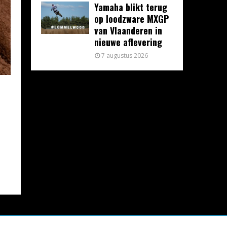
Yamaha blikt terug
op loodzware MXGP
van Vlaanderen in
nieuwe aflevering
7 augustus 2026