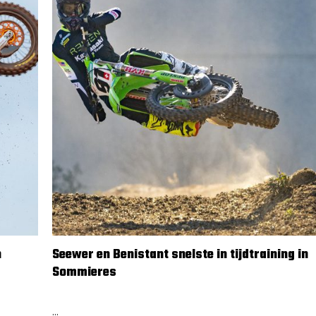
n
Seewer en Benistant snelste in tijdtraining in
Sommieres
18 februari 2024
...