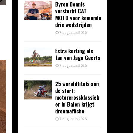
Byron Dennis
versterkt CAT
MOTO voor komende
drie wedstrijden
7 augustus 2026
Extra korting als
fan van Jago Geerts
7 augustus 2026
25 wereldtitels aan
de start:
motorcrossklassiek
er in Balen krijgt
droomaffiche
7 augustus 2026