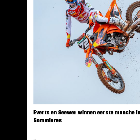
Everts en Seewer winnen eerste manche i
Sommieres
18 februari 2024
...