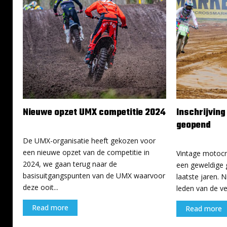
Nieuwe opzet UMX competitie 2024
Inschrijvin
geopend
15 januari 2024
14 januari 2024
De UMX-organisatie heeft gekozen voor
een nieuwe opzet van de competitie in
Vintage motocr
2024, we gaan terug naar de
een geweldige 
basisuitgangspunten van de UMX waarvoor
laatste jaren. N
deze ooit...
leden van de ve
Read more
Read more