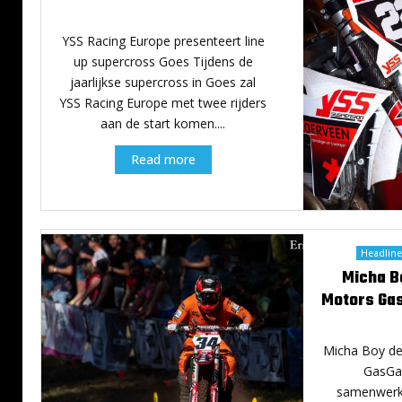
4 januari 2024
YSS Racing Europe presenteert line
up supercross Goes Tijdens de
jaarlijkse supercross in Goes zal
YSS Racing Europe met twee rijders
aan de start komen....
Read more
Headline
Micha B
Motors Gas
Micha Boy de
GasGas
samenwerkin