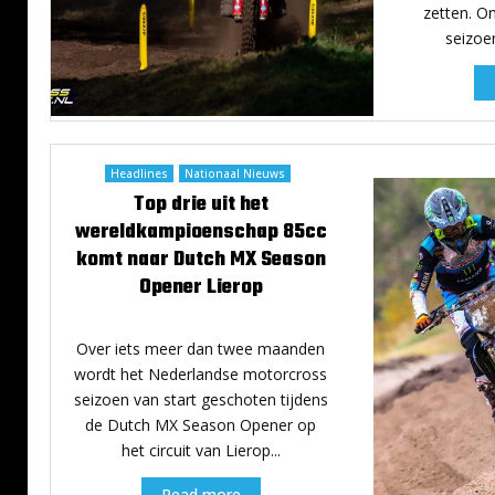
zetten. O
seizoen
Headlines
Nationaal Nieuws
Top drie uit het
wereldkampioenschap 85cc
komt naar Dutch MX Season
Opener Lierop
3 januari 2024
Over iets meer dan twee maanden
wordt het Nederlandse motorcross
seizoen van start geschoten tijdens
de Dutch MX Season Opener op
het circuit van Lierop...
Read more