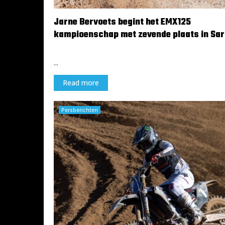
Jarne Bervoets begint het EMX125
kampioenschap met zevende plaats in Sar
8 april 2024
...
Read more
Persberichten