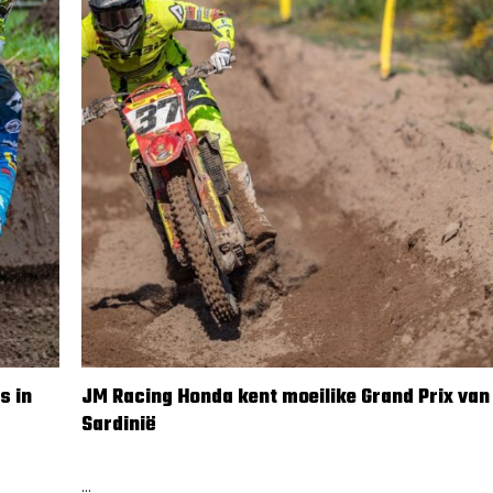
s in
JM Racing Honda kent moeilike Grand Prix van
Sardinië
8 april 2024
...