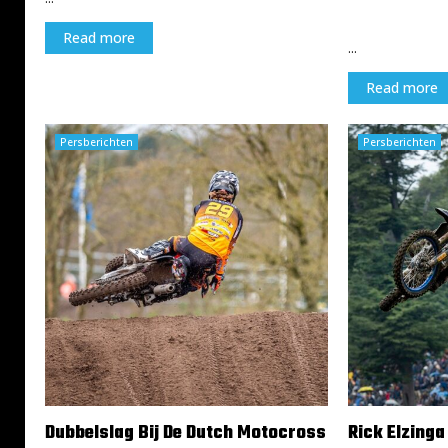
13 maart 2024
Read more
...
Read more
Persberichten
Persberichten
Dubbelslag Bij De Dutch Motocross
Rick Elzinga 